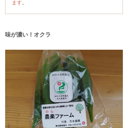
ます
。
味が濃い！オクラ