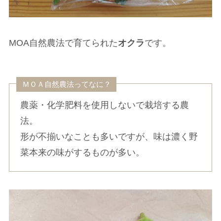
MOA自然農法で育てられた
オクラ
です。
ＭＯＡ自然農法ってなに？
農薬・化学肥料を使用しないで栽培する農
法。
形が不揃いなことも多いですが、味は濃く野
菜本来の味がするものが多い。