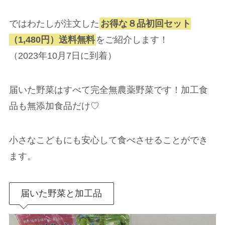
ではわたしが注文した
お得な８品初回セット
（1,480円）送料無料
をご紹介します！
（2023年10月7日に到着）
届いた野菜はすべて完全無農薬野菜です！加工食
品も無添加食品だけ♡
小さなこどもにも安心して食べさせることができ
ます。
届いた野菜と加工品