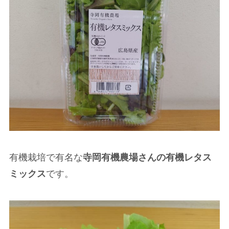
有機栽培で有名な
寺岡有機農場さんの有機レタス
ミックス
です。