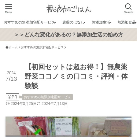
Menu
Search
おすすめの無添加宅配サービス
農薬のはなし
無添加生活
無添加食品
＞＞どんな変化があるの？無添加生活の始め方
ホーム
おすすめの無添加宅配サービス
【初回セットは超お得！】無農薬
2024
野菜ココノミの口コミ・評判・体
7/13
験談
PR
おすすめの無添加宅配サービス
2024年3月25日
2024年7月13日