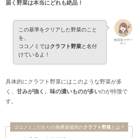
届く野菜は本当にどれも絶品！
この基準をクリアした野菜のこと
を、
無添加マザー
みう
ココノミでは
クラフト野菜
と名付
けているよ！
具体的にクラフト野菜にはこのような野菜が多
く、
甘みが強く、味の濃いものが多い
のが特徴で
す。
ココノミこだわりの無農薬栽培の
クラフト野菜
とは？