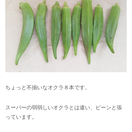
ちょっと不揃いなオクラ８本です。
スーパーの弱弱しいオクラとは違い、ピーンと張
っています。