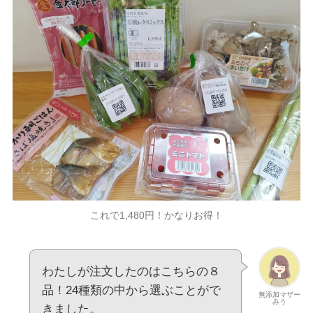
これで1,480円！かなりお得！
わたしが注文したのはこちらの８
品！24種類の中から選ぶことがで
無添加マザー
みう
きました。