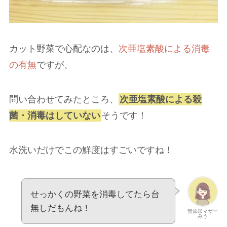
カット野菜で心配なのは、
次亜塩素酸による消毒
の有無
ですが、
問い合わせてみたところ、
次亜塩素酸による殺
菌・消毒はしていない
そうです！
水洗いだけでこの鮮度はすごいですね！
せっかくの野菜を消毒してたら台
無しだもんね！
無添加マザー
みう